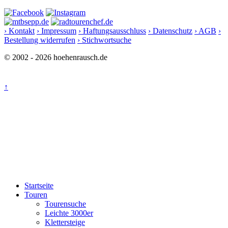
› Kontakt
› Impressum
› Haftungsausschluss
› Datenschutz
› AGB
›
Bestellung widerrufen
› Stichwortsuche
© 2002 - 2026 hoehenrausch.de
↑
Startseite
Touren
Tourensuche
Leichte 3000er
Klettersteige