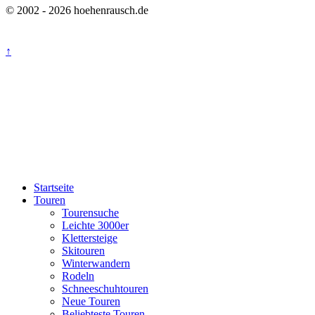
© 2002 - 2026 hoehenrausch.de
↑
Startseite
Touren
Tourensuche
Leichte 3000er
Klettersteige
Skitouren
Winterwandern
Rodeln
Schneeschuhtouren
Neue Touren
Beliebteste Touren