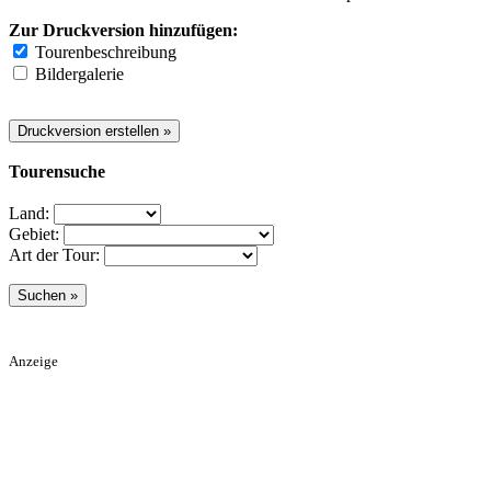
Zur Druckversion hinzufügen:
Tourenbeschreibung
Bildergalerie
Tourensuche
Land:
Gebiet:
Art der Tour:
Anzeige