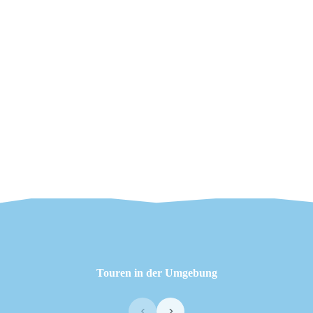
Touren in der Umgebung
‹
›