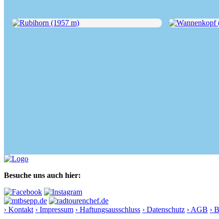
Rubihorn (1957 m)
Wannenkopf (1
Besuche uns auch hier:
› Kontakt
› Impressum
› Haftungsausschluss
› Datenschutz
› AGB
› 