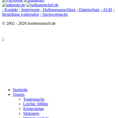
› Kontakt
› Impressum
› Haftungsausschluss
› Datenschutz
› AGB
›
Bestellung widerrufen
› Stichwortsuche
© 2002 - 2026 hoehenrausch.de
↑
Startseite
Touren
Tourensuche
Leichte 3000er
Klettersteige
Skitouren