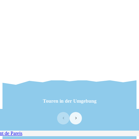
Touren in der Umgebung
‹
›