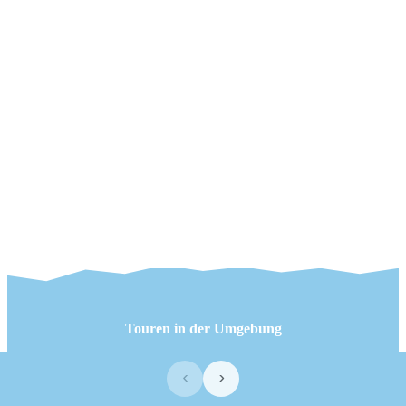
Touren in der Umgebung
‹
›