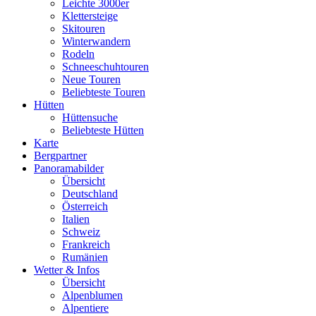
Leichte 3000er
Klettersteige
Skitouren
Winterwandern
Rodeln
Schneeschuhtouren
Neue Touren
Beliebteste Touren
Hütten
Hüttensuche
Beliebteste Hütten
Karte
Bergpartner
Panoramabilder
Übersicht
Deutschland
Österreich
Italien
Schweiz
Frankreich
Rumänien
Wetter & Infos
Übersicht
Alpenblumen
Alpentiere