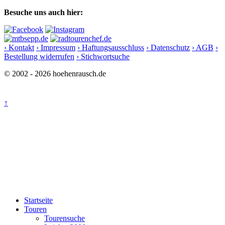
Besuche uns auch hier:
› Kontakt
› Impressum
› Haftungsausschluss
› Datenschutz
› AGB
›
Bestellung widerrufen
› Stichwortsuche
© 2002 - 2026 hoehenrausch.de
↑
Startseite
Touren
Tourensuche