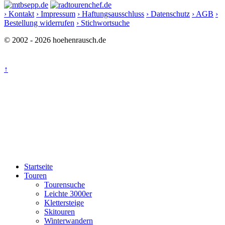
› Kontakt
› Impressum
› Haftungsausschluss
› Datenschutz
› AGB
›
Bestellung widerrufen
› Stichwortsuche
© 2002 - 2026 hoehenrausch.de
↑
Startseite
Touren
Tourensuche
Leichte 3000er
Klettersteige
Skitouren
Winterwandern