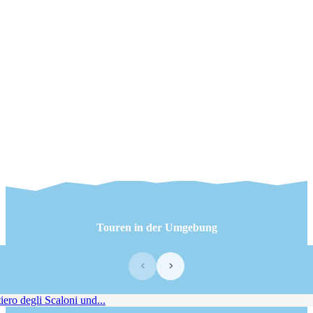
Touren in der Umgebung
‹
›