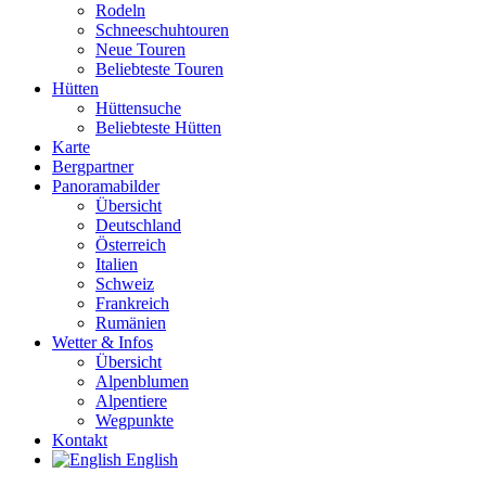
Rodeln
Schneeschuhtouren
Neue Touren
Beliebteste Touren
Hütten
Hüttensuche
Beliebteste Hütten
Karte
Bergpartner
Panoramabilder
Übersicht
Deutschland
Österreich
Italien
Schweiz
Frankreich
Rumänien
Wetter & Infos
Übersicht
Alpenblumen
Alpentiere
Wegpunkte
Kontakt
English