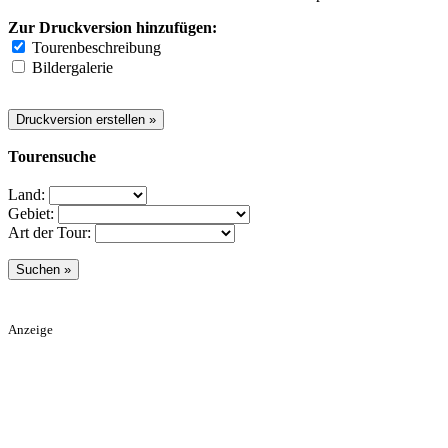
Zur Druckversion hinzufügen:
Tourenbeschreibung
Bildergalerie
Tourensuche
Land:
Gebiet:
Art der Tour:
Anzeige