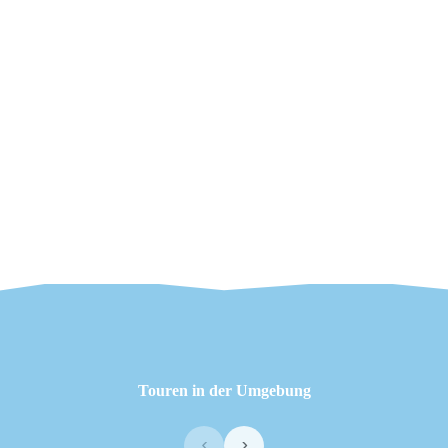
Touren in der Umgebung
‹
›