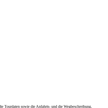
die Tourdaten sowie die Anfahrts- und die Wegbeschreibung.