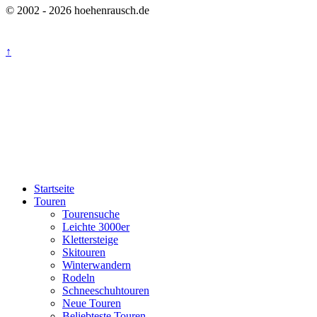
© 2002 - 2026 hoehenrausch.de
↑
Startseite
Touren
Tourensuche
Leichte 3000er
Klettersteige
Skitouren
Winterwandern
Rodeln
Schneeschuhtouren
Neue Touren
Beliebteste Touren