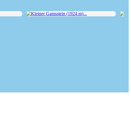
Kleiner Gamsstein (1924 m)...
Krax