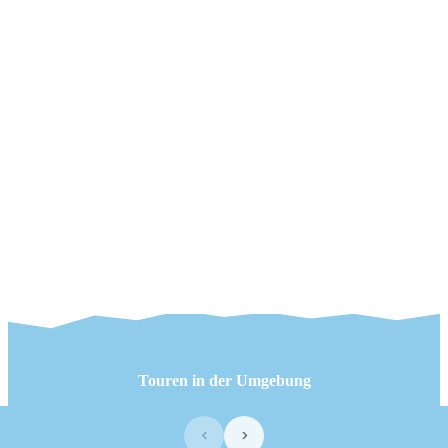
Touren in der Umgebung
‹
›