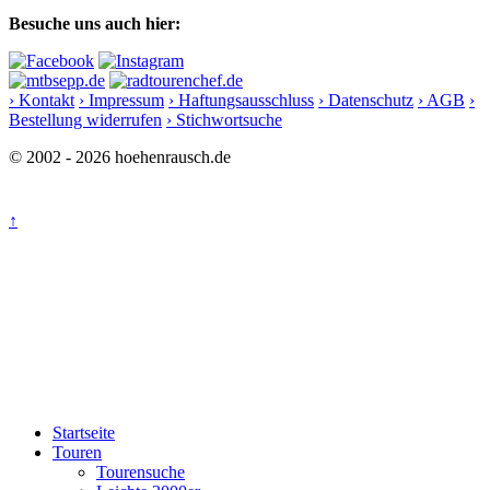
Besuche uns auch hier:
› Kontakt
› Impressum
› Haftungsausschluss
› Datenschutz
› AGB
›
Bestellung widerrufen
› Stichwortsuche
© 2002 - 2026 hoehenrausch.de
↑
Startseite
Touren
Tourensuche