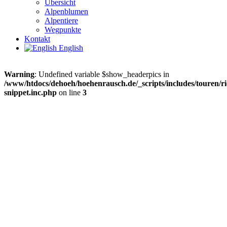
Übersicht
Alpenblumen
Alpentiere
Wegpunkte
Kontakt
English
Warning
: Undefined variable $show_headerpics in
/www/htdocs/dehoeh/hoehenrausch.de/_scripts/includes/touren/ri
snippet.inc.php
on line
3