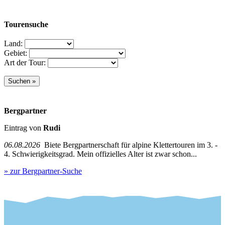
Tourensuche
Land:
Gebiet:
Art der Tour:
Bergpartner
Eintrag von
Rudi
06.08.2026
Biete Bergpartnerschaft für alpine Klettertouren im 3. -
4. Schwierigkeitsgrad. Mein offizielles Alter ist zwar schon...
» zur Bergpartner-Suche