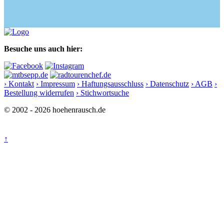
Besuche uns auch hier:
› Kontakt
› Impressum
› Haftungsausschluss
› Datenschutz
› AGB
›
Bestellung widerrufen
› Stichwortsuche
© 2002 - 2026 hoehenrausch.de
↑