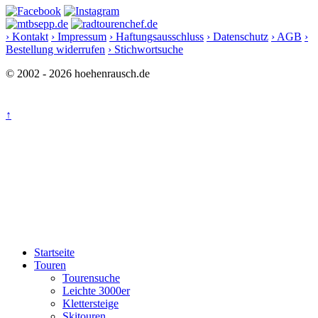
› Kontakt
› Impressum
› Haftungsausschluss
› Datenschutz
› AGB
›
Bestellung widerrufen
› Stichwortsuche
© 2002 - 2026 hoehenrausch.de
↑
Startseite
Touren
Tourensuche
Leichte 3000er
Klettersteige
Skitouren