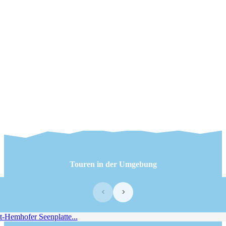
Touren in der Umgebung
‹
›