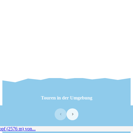
Touren in der Umgebung
‹
›