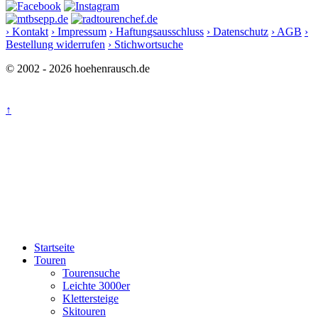
› Kontakt
› Impressum
› Haftungsausschluss
› Datenschutz
› AGB
›
Bestellung widerrufen
› Stichwortsuche
© 2002 - 2026 hoehenrausch.de
↑
Startseite
Touren
Tourensuche
Leichte 3000er
Klettersteige
Skitouren