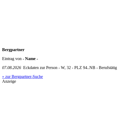
Bergpartner
Eintrag von
- Name -
07.08.2026
Eckdaten zur Person - W, 32 - PLZ 94..NB - Berufstätig in
» zur Bergpartner-Suche
Anzeige