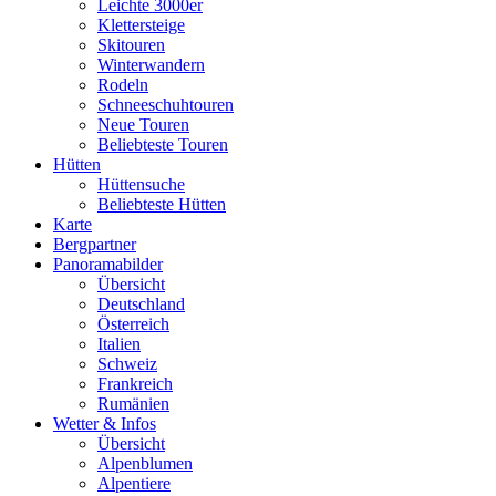
Leichte 3000er
Klettersteige
Skitouren
Winterwandern
Rodeln
Schneeschuhtouren
Neue Touren
Beliebteste Touren
Hütten
Hüttensuche
Beliebteste Hütten
Karte
Bergpartner
Panoramabilder
Übersicht
Deutschland
Österreich
Italien
Schweiz
Frankreich
Rumänien
Wetter & Infos
Übersicht
Alpenblumen
Alpentiere