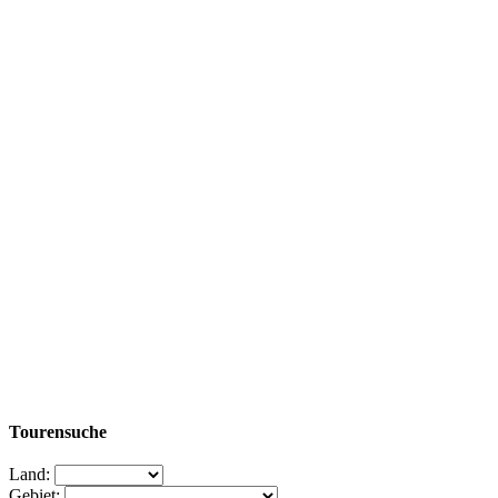
Tourensuche
Land:
Gebiet: