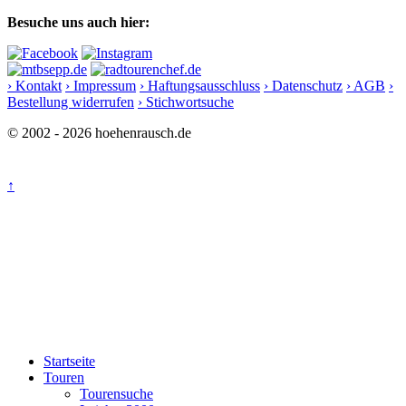
Besuche uns auch hier:
› Kontakt
› Impressum
› Haftungsausschluss
› Datenschutz
› AGB
›
Bestellung widerrufen
› Stichwortsuche
© 2002 - 2026 hoehenrausch.de
↑
Startseite
Touren
Tourensuche