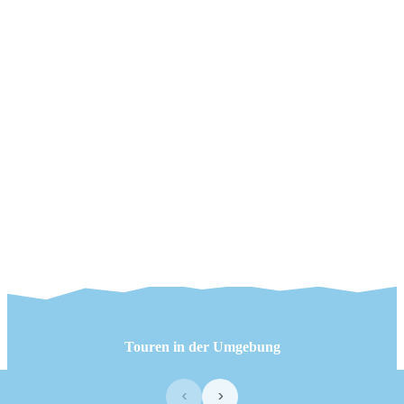
Touren in der Umgebung
‹
›