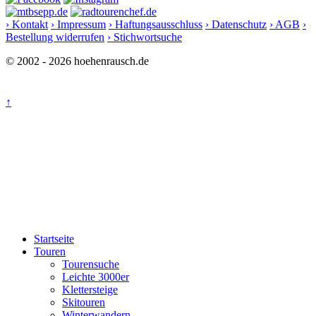
› Kontakt
› Impressum
› Haftungsausschluss
› Datenschutz
› AGB
›
Bestellung widerrufen
› Stichwortsuche
© 2002 - 2026 hoehenrausch.de
↑
Startseite
Touren
Tourensuche
Leichte 3000er
Klettersteige
Skitouren
Winterwandern