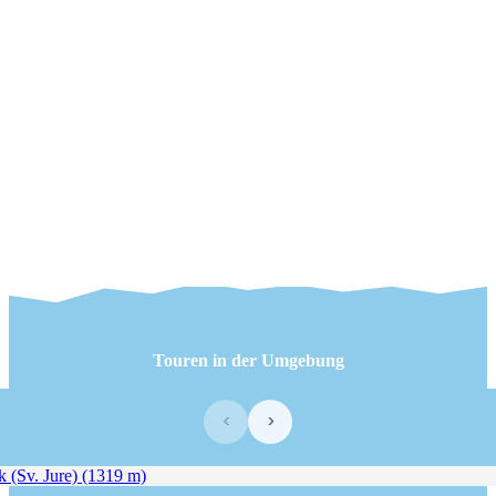
Touren in der Umgebung
‹
›