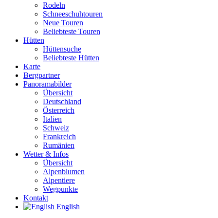
Rodeln
Schneeschuhtouren
Neue Touren
Beliebteste Touren
Hütten
Hüttensuche
Beliebteste Hütten
Karte
Bergpartner
Panoramabilder
Übersicht
Deutschland
Österreich
Italien
Schweiz
Frankreich
Rumänien
Wetter & Infos
Übersicht
Alpenblumen
Alpentiere
Wegpunkte
Kontakt
English