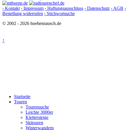
› Kontakt
› Impressum
› Haftungsausschluss
› Datenschutz
› AGB
›
Bestellung widerrufen
› Stichwortsuche
© 2002 - 2026 hoehenrausch.de
↑
Startseite
Touren
Tourensuche
Leichte 3000er
Klettersteige
Skitouren
Winterwandern