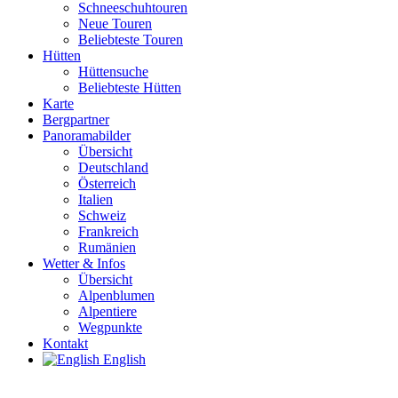
Schneeschuhtouren
Neue Touren
Beliebteste Touren
Hütten
Hüttensuche
Beliebteste Hütten
Karte
Bergpartner
Panoramabilder
Übersicht
Deutschland
Österreich
Italien
Schweiz
Frankreich
Rumänien
Wetter & Infos
Übersicht
Alpenblumen
Alpentiere
Wegpunkte
Kontakt
English