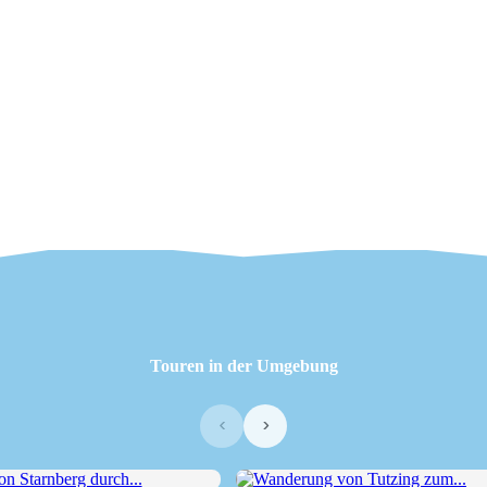
Touren in der Umgebung
‹
›