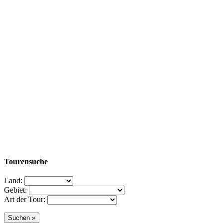
Tourensuche
Land:
Gebiet:
Art der Tour: