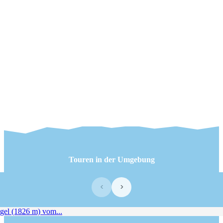
Touren in der Umgebung
‹
›