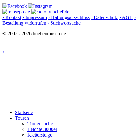
› Kontakt
› Impressum
› Haftungsausschluss
› Datenschutz
› AGB
›
Bestellung widerrufen
› Stichwortsuche
© 2002 - 2026 hoehenrausch.de
↑
Startseite
Touren
Tourensuche
Leichte 3000er
Klettersteige