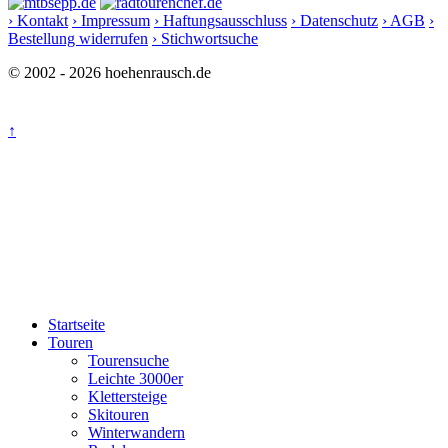
› Kontakt
› Impressum
› Haftungsausschluss
› Datenschutz
› AGB
›
Bestellung widerrufen
› Stichwortsuche
© 2002 - 2026 hoehenrausch.de
↑
Startseite
Touren
Tourensuche
Leichte 3000er
Klettersteige
Skitouren
Winterwandern