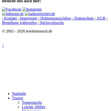
Besuche uns auch hier:
› Kontakt
› Impressum
› Haftungsausschluss
› Datenschutz
› AGB
›
Bestellung widerrufen
› Stichwortsuche
© 2002 - 2026 hoehenrausch.de
↑
Startseite
Touren
Tourensuche
Leichte 3000er