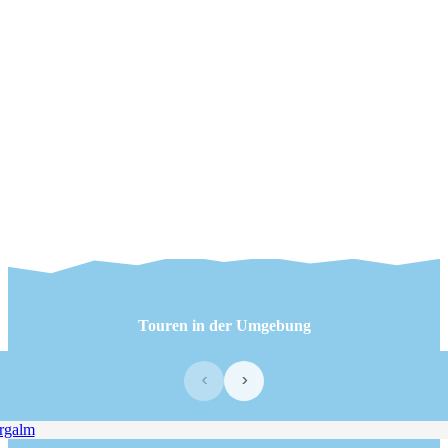
Touren in der Umgebung
‹
›