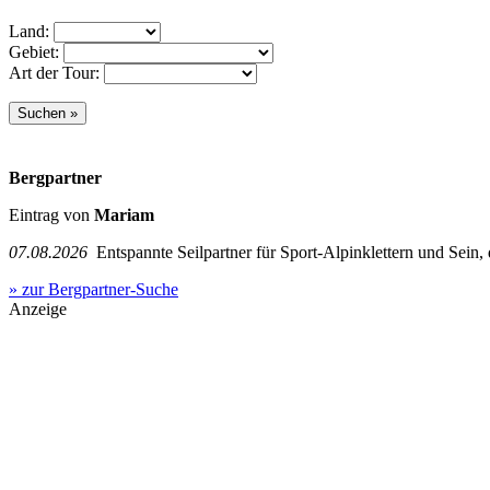
Land:
Gebiet:
Art der Tour:
Bergpartner
Eintrag von
Mariam
07.08.2026
Entspannte Seilpartner für Sport-Alpinklettern und Sein,
» zur Bergpartner-Suche
Anzeige