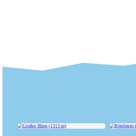
Großer Illing (1313 m)
Rötelstein (