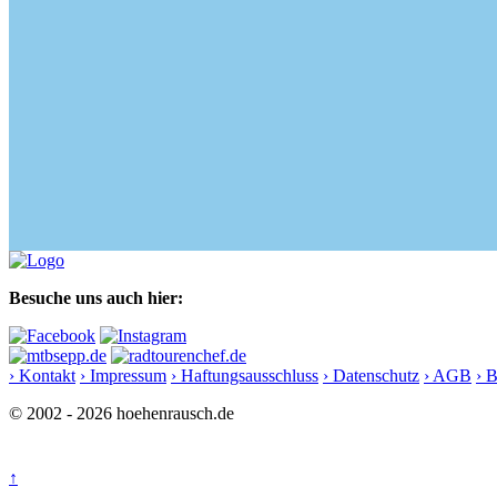
Besuche uns auch hier:
› Kontakt
› Impressum
› Haftungsausschluss
› Datenschutz
› AGB
› 
© 2002 - 2026 hoehenrausch.de
↑