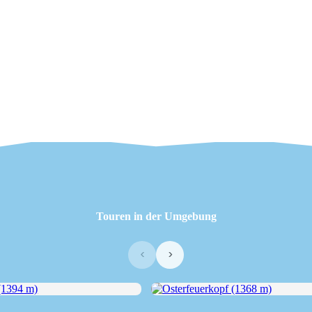
Touren in der Umgebung
‹
›
1394 m)
Osterfeuerkopf (1368 m)