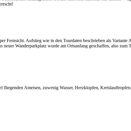
rrscht!
er Fernsicht. Aufstieg wie in den Tourdaten beschrieben als Variante 
Ein neuer Wanderparkplatz wurde am Ortsanfang geschaffen, also zum To
l fliegenden Ameisen, zuwenig Wasser, Herzklopfen, Kreislauftropfen. 