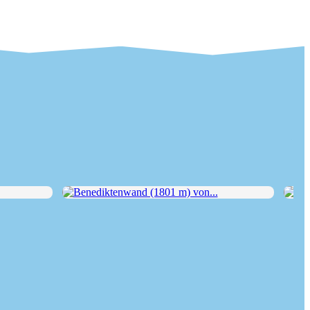
Benediktenwand (1801 m) von...
Herz