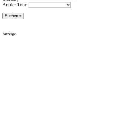
Art der Tour:
Anzeige