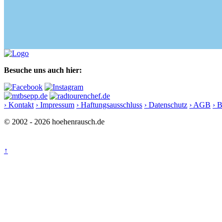
Besuche uns auch hier:
› Kontakt
› Impressum
› Haftungsausschluss
› Datenschutz
› AGB
› 
© 2002 - 2026 hoehenrausch.de
↑