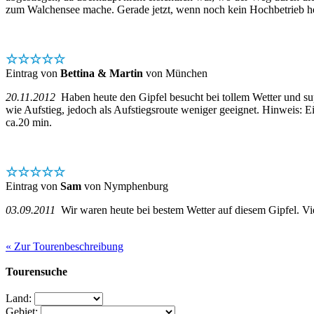
zum Walchensee mache. Gerade jetzt, wenn noch kein Hochbetrieb he
☆☆☆☆☆
Eintrag von
Bettina & Martin
von München
20.11.2012
Haben heute den Gipfel besucht bei tollem Wetter und sup
wie Aufstieg, jedoch als Aufstiegsroute weniger geeignet. Hinweis: 
ca.20 min.
☆☆☆☆☆
Eintrag von
Sam
von Nymphenburg
03.09.2011
Wir waren heute bei bestem Wetter auf diesem Gipfel. Vie
« Zur Tourenbeschreibung
Tourensuche
Land:
Gebiet: