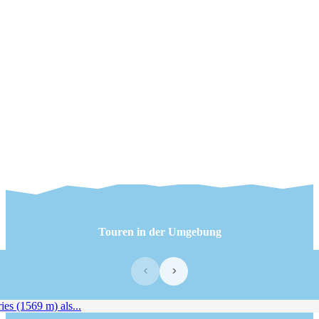
Touren in der Umgebung
‹
›