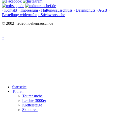
› Kontakt
› Impressum
› Haftungsausschluss
› Datenschutz
› AGB
›
Bestellung widerrufen
› Stichwortsuche
© 2002 - 2026 hoehenrausch.de
↑
Startseite
Touren
Tourensuche
Leichte 3000er
Klettersteige
Skitouren