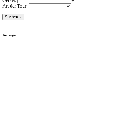
Gebiet:
Art der Tour:
Anzeige