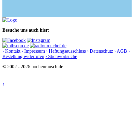
Besuche uns auch hier:
› Kontakt
› Impressum
› Haftungsausschluss
› Datenschutz
› AGB
›
Bestellung widerrufen
› Stichwortsuche
© 2002 - 2026 hoehenrausch.de
↑