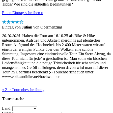
Tipps? Wie sind die aktuellen Bedingungen?
Einen Eintrag schreiben »
★★★★☆
Eintrag von
Julian
von Obermenzing
20.10.2025
Haben die Tour am 16.10.25 als Bike & Hike
unternommen. Aufstieg und Abstieg allerdings auf identischer
Route. Aufgrund des Hochnebels bis 2.400 Meter waren wir auf
einem der wenigen Punkte über den Wolken, eine schöne
Stimmung. Insgesamt eine eindrucksvolle Tour. Ein Stern Abzug, da
diese Tour nicht für jede/-n geschaffen ist. Man sollte ein bisschen
Leidensfähigkeit und die nötige Trittsicherheit für sehr steiles und
unangenehmes Geröll aufbringen, denn davon wird man auf dieser
Tour im Überfluss beschenkt ;-) Tourenbericht auch unter:
www.ebikeandhike.net/hochwanner
« Zur Tourenbeschreibung
Tourensuche
Land: