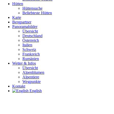
Hütten
Hüttensuche
Beliebteste Hütten
Karte
Bergpartner
Panoramabilder
Übersicht
Deutschland
Österreich
Italien
Schweiz
Frankreich
Rumänien
Wetter & Infos
Übersicht
Alpenblumen
Alpentiere
Wegpunkte
Kontakt
English