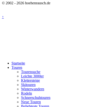
© 2002 - 2026 hoehenrausch.de
↑
Startseite
Touren
Tourensuche
Leichte 3000er
Klettersteige
Skitouren
Winterwandern
Rodeln
Schneeschuhtouren
Neue Touren
Beliebteste Touren