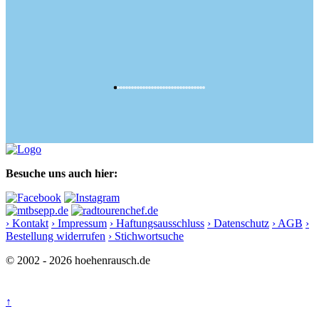
Besuche uns auch hier:
› Kontakt
› Impressum
› Haftungsausschluss
› Datenschutz
› AGB
›
Bestellung widerrufen
› Stichwortsuche
© 2002 - 2026 hoehenrausch.de
↑