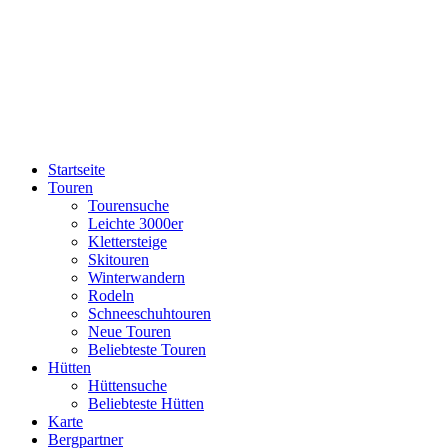
Startseite
Touren
Tourensuche
Leichte 3000er
Klettersteige
Skitouren
Winterwandern
Rodeln
Schneeschuhtouren
Neue Touren
Beliebteste Touren
Hütten
Hüttensuche
Beliebteste Hütten
Karte
Bergpartner