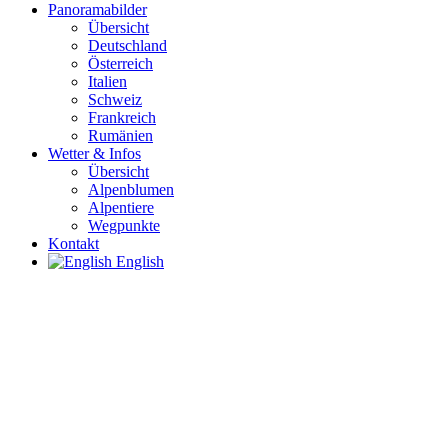
Panoramabilder
Übersicht
Deutschland
Österreich
Italien
Schweiz
Frankreich
Rumänien
Wetter & Infos
Übersicht
Alpenblumen
Alpentiere
Wegpunkte
Kontakt
English