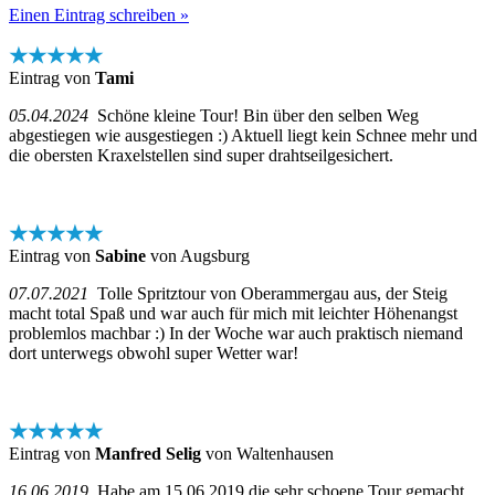
Einen Eintrag schreiben »
★★★★★
Eintrag von
Tami
05.04.2024
Schöne kleine Tour! Bin über den selben Weg
abgestiegen wie ausgestiegen :) Aktuell liegt kein Schnee mehr und
die obersten Kraxelstellen sind super drahtseilgesichert.
★★★★★
Eintrag von
Sabine
von Augsburg
07.07.2021
Tolle Spritztour von Oberammergau aus, der Steig
macht total Spaß und war auch für mich mit leichter Höhenangst
problemlos machbar :) In der Woche war auch praktisch niemand
dort unterwegs obwohl super Wetter war!
★★★★★
Eintrag von
Manfred Selig
von Waltenhausen
16.06.2019
Habe am 15.06.2019 die sehr schoene Tour gemacht,