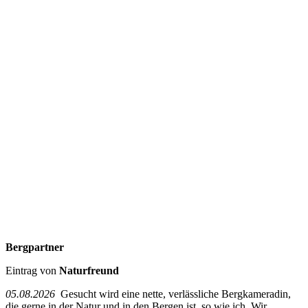
Bergpartner
Eintrag von
Naturfreund
05.08.2026
Gesucht wird eine nette, verlässliche Bergkameradin,
die gerne in der Natur und in den Bergen ist, so wie ich. Wir...