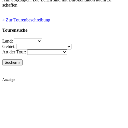
schaffen.
« Zur Tourenbeschreibung
Tourensuche
Land:
Gebiet:
Art der Tour:
Anzeige