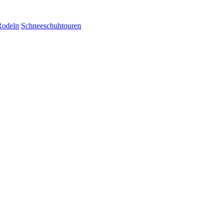
Rodeln
Schneeschuhtouren