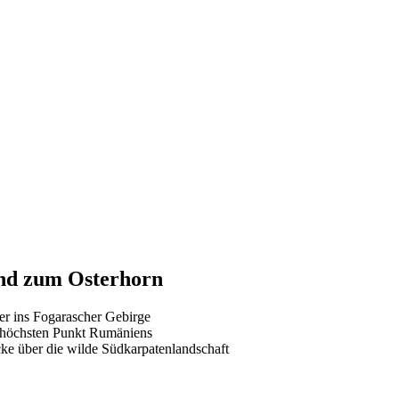
nd zum Osterhorn
ler ins Fogarascher Gebirge
m höchsten Punkt Rumäniens
cke über die wilde Südkarpatenlandschaft