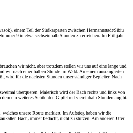
vasok), einem Teil der Südkarparten zwischen Hermannstadt/Sibiu
g Nummer 9 in etwa sechseinhalb Stunden zu erreichen. Im Frühjahr
uchen wir nicht, aber trotzdem stellen wir uns auf eine lange und
sind wir nach einer halben Stunde im Wald. An einem ausrangierten
 wird für die nächsten Stunden unser ständiger Begleiter. Nach
zweimal überqueren. Malerisch wird der Bach rechts und links von
n dem ein weiteres Schild den Gipfel mit viereinhalb Stunden angibt.
, welches unsere Route markiert. Im Aufstieg haben wir die
aukalten Bach, immer bedacht, nicht zu stürzen. Am anderen Ufer