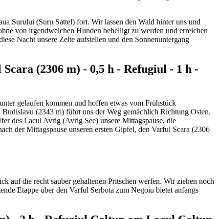
ua Surului (Suru Sattel) fort. Wir lassen den Wald hinter uns und
 ohne von irgendwelchen Hunden behelligt zu werden und erreichen
 diese Nacht unsere Zelte aufstellen und den Sonnenuntergang
 Scara (2306 m) - 0,5 h - Refugiul - 1 h -
erunter gelaufen kommen und hoffen etwas vom Frühstück
. Budislavu (2343 m) führt uns der Weg gemächlich Richtung Osten.
fer des Lacul Avrig (Avrig See) unsere Mittagspause, die
ach der Mittagspause unseren ersten Gipfel, den Varful Scara (2306
ick auf die recht sauber gehaltenen Pritschen werfen. Wir ziehen noch
lgende Etappe über den Varful Serbota zum Negoiu bietet anfangs