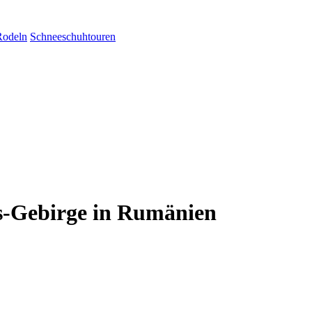
Rodeln
Schneeschuhtouren
s-Gebirge in Rumänien