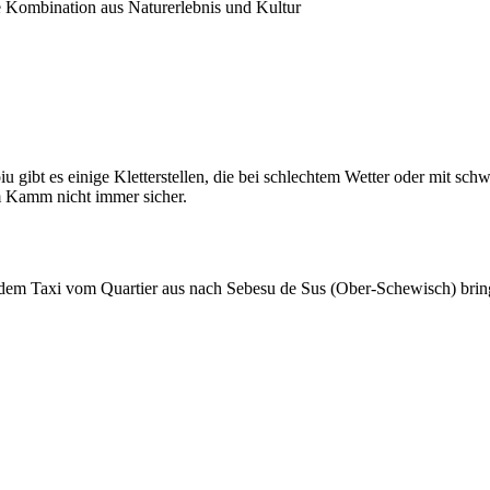
le Kombination aus Naturerlebnis und Kultur
 gibt es einige Kletterstellen, die bei schlechtem Wetter oder mit s
 Kamm nicht immer sicher.
mit dem Taxi vom Quartier aus nach Sebesu de Sus (Ober-Schewisch) bri