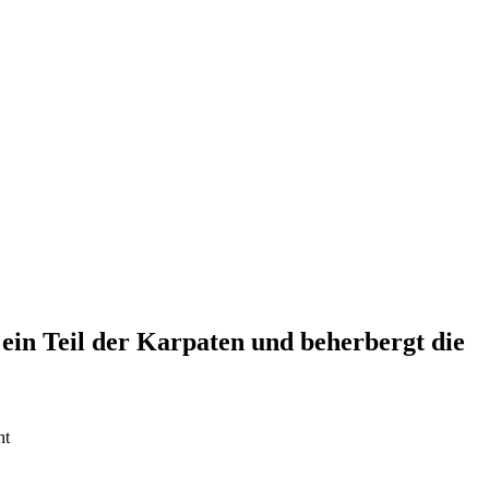
in Teil der Karpaten und beherbergt die
ht