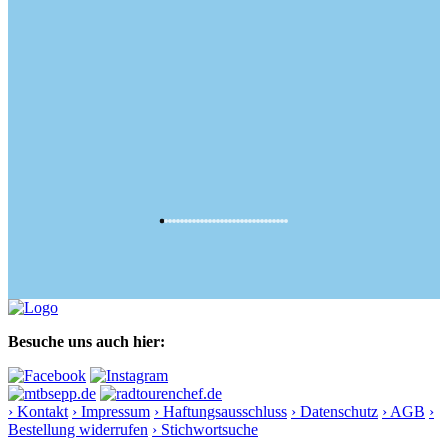
Besuche uns auch hier:
› Kontakt
› Impressum
› Haftungsausschluss
› Datenschutz
› AGB
›
Bestellung widerrufen
› Stichwortsuche