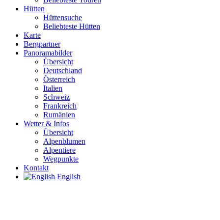
Hütten
Hüttensuche
Beliebteste Hütten
Karte
Bergpartner
Panoramabilder
Übersicht
Deutschland
Österreich
Italien
Schweiz
Frankreich
Rumänien
Wetter & Infos
Übersicht
Alpenblumen
Alpentiere
Wegpunkte
Kontakt
English