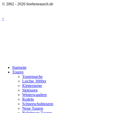
© 2002 - 2026 hoehenrausch.de
↑
Startseite
Touren
Tourensuche
Leichte 3000er
Klettersteige
Skitouren
Winterwandern
Rodeln
Schneeschuhtouren
Neue Touren
Beliebteste Touren