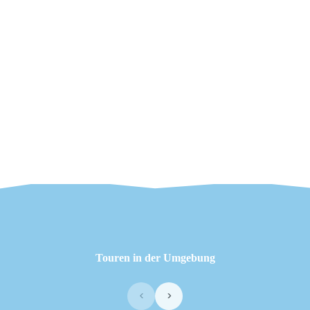
Touren in der Umgebung
‹
›