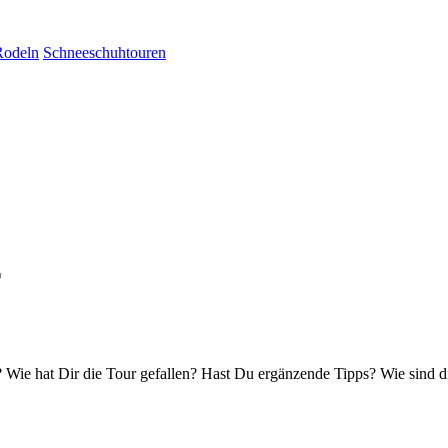
Rodeln
Schneeschuhtouren
r
Wie hat Dir die Tour gefallen? Hast Du ergänzende Tipps? Wie sind d