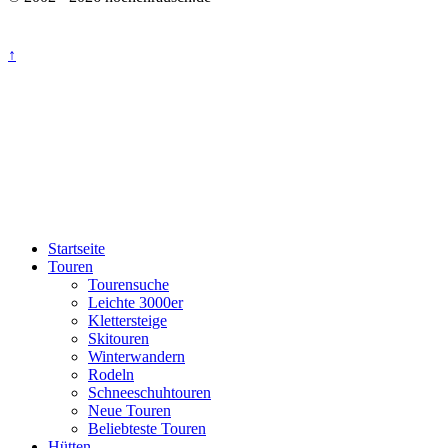
↑
Startseite
Touren
Tourensuche
Leichte 3000er
Klettersteige
Skitouren
Winterwandern
Rodeln
Schneeschuhtouren
Neue Touren
Beliebteste Touren
Hütten