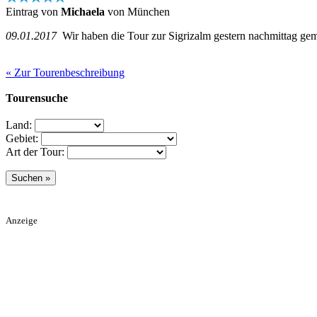
Eintrag von
Michaela
von München
09.01.2017
Wir haben die Tour zur Sigrizalm gestern nachmittag gem
« Zur Tourenbeschreibung
Tourensuche
Land:
Gebiet:
Art der Tour:
Anzeige