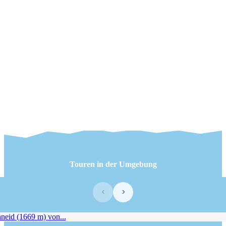
Touren in der Umgebung
‹
›