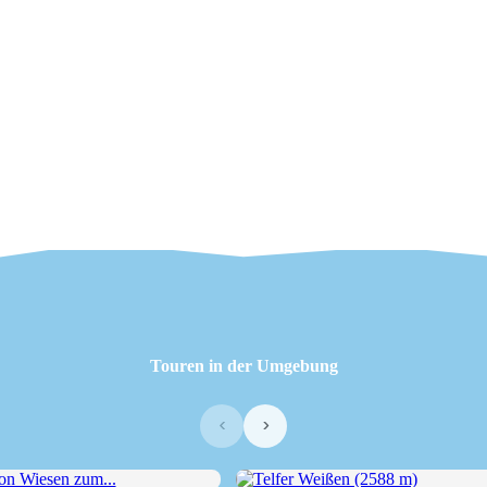
Touren in der Umgebung
‹
›