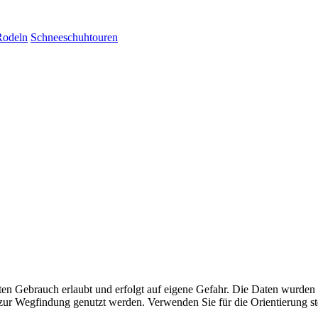
Rodeln
Schneeschuhtouren
aten Gebrauch erlaubt und erfolgt auf eigene Gefahr. Die Daten wurden
ttel zur Wegfindung genutzt werden. Verwenden Sie für die Orientierung s