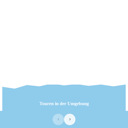
Touren in der Umgebung
‹
›