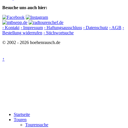
Besuche uns auch hier:
› Kontakt
› Impressum
› Haftungsausschluss
› Datenschutz
› AGB
›
Bestellung widerrufen
› Stichwortsuche
© 2002 - 2026 hoehenrausch.de
↑
Startseite
Touren
Tourensuche