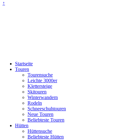
↑
Startseite
Touren
Tourensuche
Leichte 3000er
Klettersteige
Skitouren
Winterwandern
Rodeln
Schneeschuhtouren
Neue Touren
Beliebteste Touren
Hütten
Hüttensuche
Beliebteste Hütten