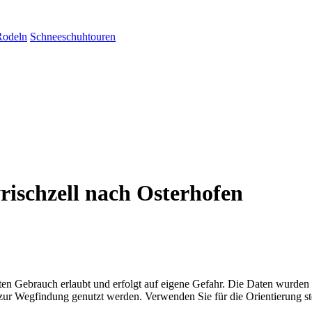
Rodeln
Schneeschuhtouren
rischzell nach Osterhofen
aten Gebrauch erlaubt und erfolgt auf eigene Gefahr. Die Daten wurden
ttel zur Wegfindung genutzt werden. Verwenden Sie für die Orientierung s