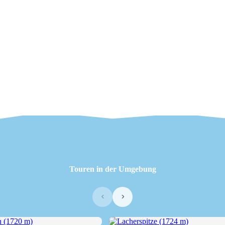
Touren in der Umgebung
‹
›