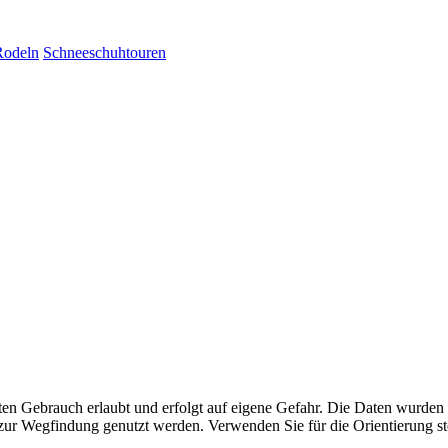
Rodeln
Schneeschuhtouren
aten Gebrauch erlaubt und erfolgt auf eigene Gefahr. Die Daten wurden
ttel zur Wegfindung genutzt werden. Verwenden Sie für die Orientierung s