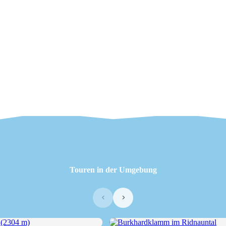
Touren in der Umgebung
‹
›