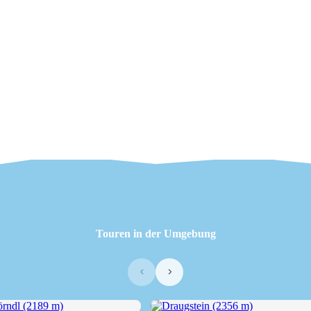
Touren in der Umgebung
‹
›