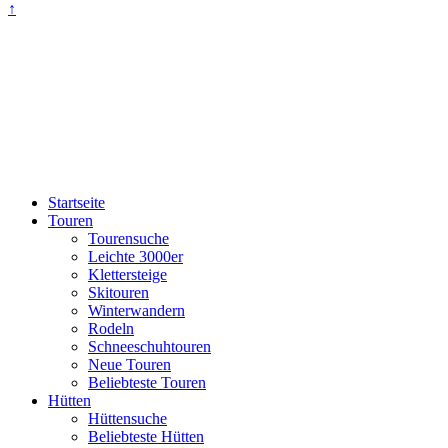
↑
Startseite
Touren
Tourensuche
Leichte 3000er
Klettersteige
Skitouren
Winterwandern
Rodeln
Schneeschuhtouren
Neue Touren
Beliebteste Touren
Hütten
Hüttensuche
Beliebteste Hütten