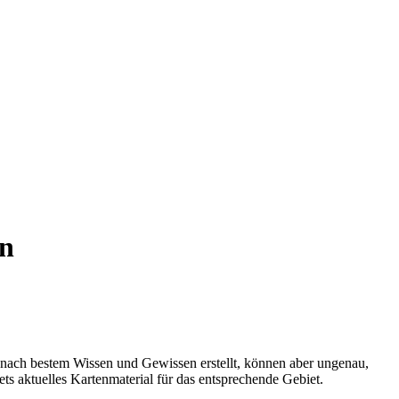
in
 nach bestem Wissen und Gewissen erstellt, können aber ungenau,
tets aktuelles Kartenmaterial für das entsprechende Gebiet.