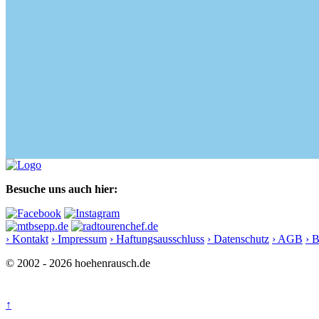
Besuche uns auch hier:
› Kontakt
› Impressum
› Haftungsausschluss
› Datenschutz
› AGB
› 
© 2002 - 2026 hoehenrausch.de
↑