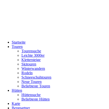
Startseite
Touren
Tourensuche
Leichte 3000er
Klettersteige
Skitouren
Winterwandern
Rodeln
Schneeschuhtouren
Neue Touren
Beliebteste Touren
Hütten
Hüttensuche
Beliebteste Hütten
Karte
Bergpartner