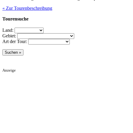
« Zur Tourenbeschreibung
Tourensuche
Land:
Gebiet:
Art der Tour:
Anzeige