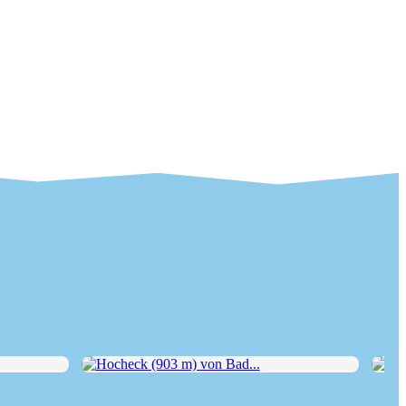
Hocheck (903 m) von Bad...
Hoc