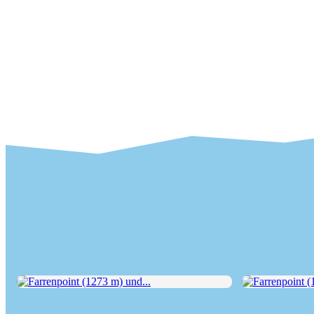
Farrenpoint (1273 m) und...
Farrenpoint (12