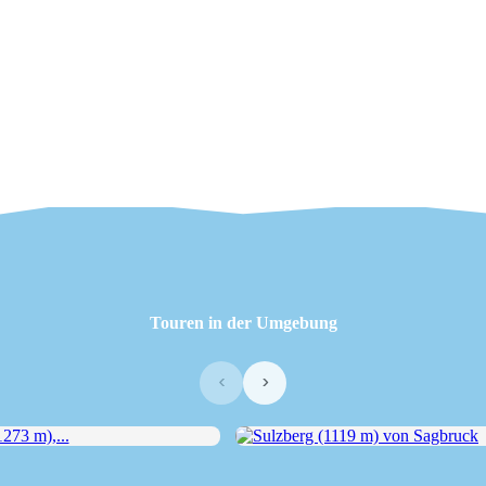
Touren in der Umgebung
‹
›
73 m),...
Sulzberg (1119 m) von Sagbruck