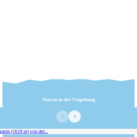
Touren in der Umgebung
‹
›