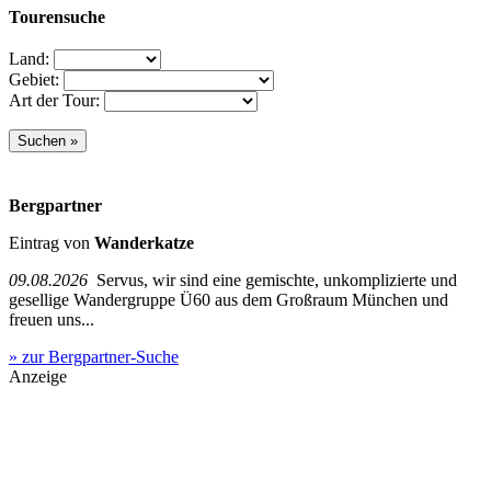
Tourensuche
Land:
Gebiet:
Art der Tour:
Bergpartner
Eintrag von
Wanderkatze
09.08.2026
Servus, wir sind eine gemischte, unkomplizierte und
gesellige Wandergruppe Ü60 aus dem Großraum München und
freuen uns...
» zur Bergpartner-Suche
Anzeige