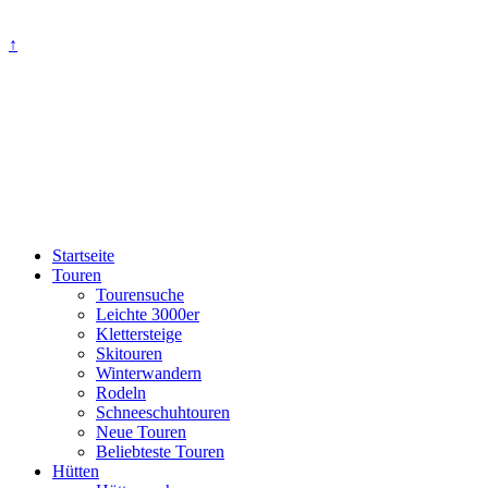
↑
Startseite
Touren
Tourensuche
Leichte 3000er
Klettersteige
Skitouren
Winterwandern
Rodeln
Schneeschuhtouren
Neue Touren
Beliebteste Touren
Hütten