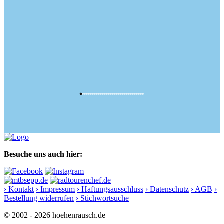
Besuche uns auch hier:
› Kontakt
› Impressum
› Haftungsausschluss
› Datenschutz
› AGB
›
Bestellung widerrufen
› Stichwortsuche
© 2002 - 2026 hoehenrausch.de