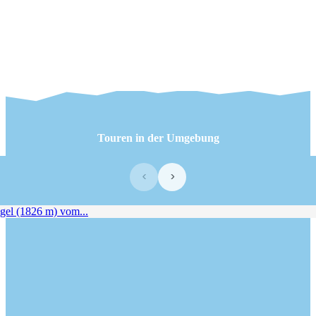
Touren in der Umgebung
‹
›
el (1826 m) vom...