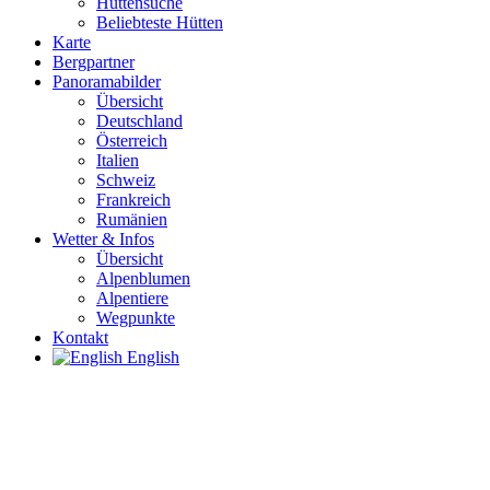
Hüttensuche
Beliebteste Hütten
Karte
Bergpartner
Panoramabilder
Übersicht
Deutschland
Österreich
Italien
Schweiz
Frankreich
Rumänien
Wetter & Infos
Übersicht
Alpenblumen
Alpentiere
Wegpunkte
Kontakt
English