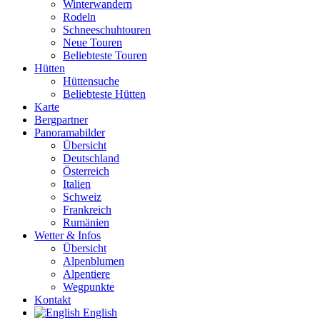
Winterwandern
Rodeln
Schneeschuhtouren
Neue Touren
Beliebteste Touren
Hütten
Hüttensuche
Beliebteste Hütten
Karte
Bergpartner
Panoramabilder
Übersicht
Deutschland
Österreich
Italien
Schweiz
Frankreich
Rumänien
Wetter & Infos
Übersicht
Alpenblumen
Alpentiere
Wegpunkte
Kontakt
English