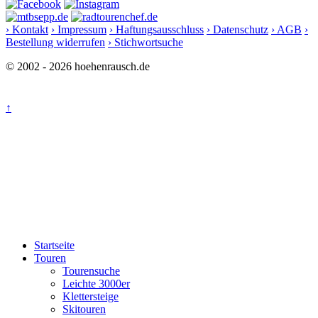
› Kontakt
› Impressum
› Haftungsausschluss
› Datenschutz
› AGB
›
Bestellung widerrufen
› Stichwortsuche
© 2002 - 2026 hoehenrausch.de
↑
Startseite
Touren
Tourensuche
Leichte 3000er
Klettersteige
Skitouren