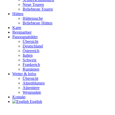
Neue Touren
Beliebteste Touren
Hütten
Hüttensuche
Beliebteste Hütten
Karte
Bergpartner
Panoramabilder
Übersicht
Deutschland
Österreich
Italien
Schweiz
Frankreich
Rumänien
Wetter & Infos
Übersicht
Alpenblumen
Alpentiere
Wegpunkte
Kontakt
English