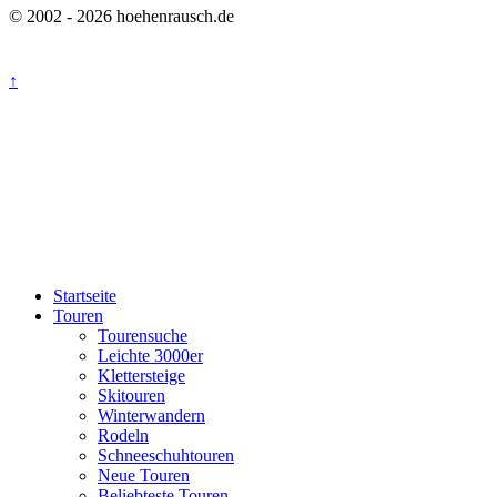
© 2002 - 2026 hoehenrausch.de
↑
Startseite
Touren
Tourensuche
Leichte 3000er
Klettersteige
Skitouren
Winterwandern
Rodeln
Schneeschuhtouren
Neue Touren
Beliebteste Touren