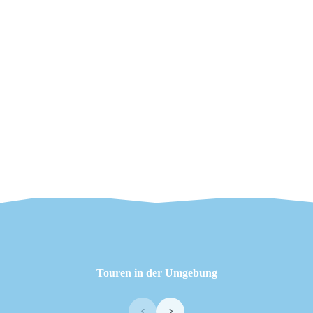
Touren in der Umgebung
‹
›