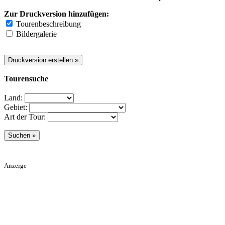
Zur Druckversion hinzufügen:
Tourenbeschreibung
Bildergalerie
Tourensuche
Land:
Gebiet:
Art der Tour:
Anzeige