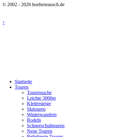
© 2002 - 2026 hoehenrausch.de
↑
Startseite
Touren
Tourensuche
Leichte 3000er
Klettersteige
Skitouren
Winterwandern
Rodeln
Schneeschuhtouren
Neue Touren
Beliebteste Touren