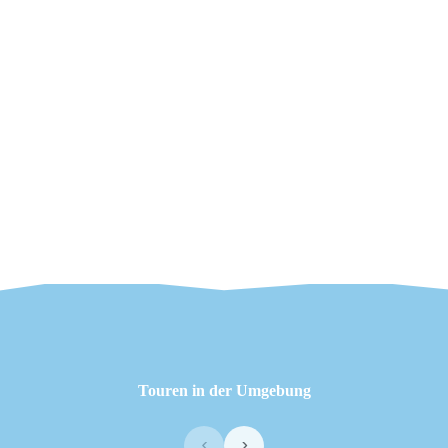
Touren in der Umgebung
‹
›