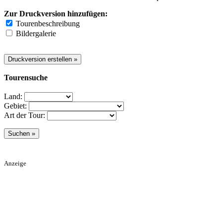
Zur Druckversion hinzufügen:
Tourenbeschreibung
Bildergalerie
Tourensuche
Land:
Gebiet:
Art der Tour:
Anzeige