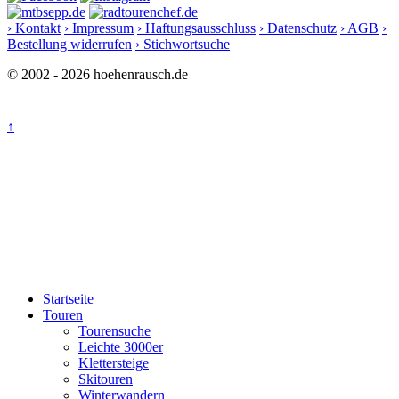
› Kontakt
› Impressum
› Haftungsausschluss
› Datenschutz
› AGB
›
Bestellung widerrufen
› Stichwortsuche
© 2002 - 2026 hoehenrausch.de
↑
Startseite
Touren
Tourensuche
Leichte 3000er
Klettersteige
Skitouren
Winterwandern