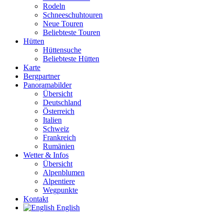
Rodeln
Schneeschuhtouren
Neue Touren
Beliebteste Touren
Hütten
Hüttensuche
Beliebteste Hütten
Karte
Bergpartner
Panoramabilder
Übersicht
Deutschland
Österreich
Italien
Schweiz
Frankreich
Rumänien
Wetter & Infos
Übersicht
Alpenblumen
Alpentiere
Wegpunkte
Kontakt
English