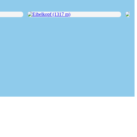
Eibelkopf (1317 m)
Leit