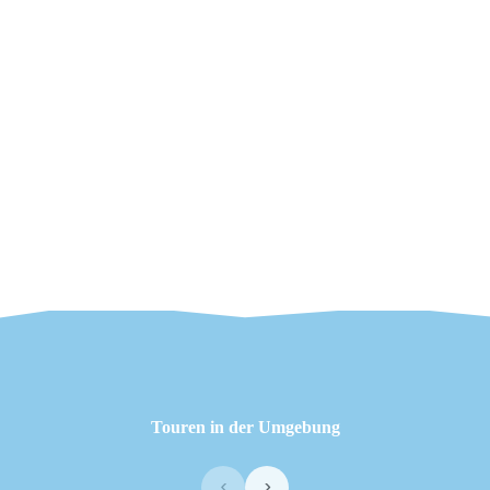
Touren in der Umgebung
‹
›