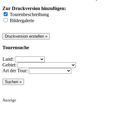
Zur Druckversion hinzufügen:
Tourenbeschreibung
Bildergalerie
Tourensuche
Land:
Gebiet:
Art der Tour:
Anzeige