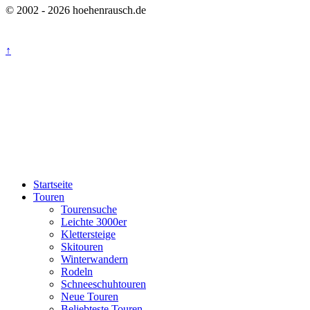
© 2002 - 2026 hoehenrausch.de
↑
Startseite
Touren
Tourensuche
Leichte 3000er
Klettersteige
Skitouren
Winterwandern
Rodeln
Schneeschuhtouren
Neue Touren
Beliebteste Touren