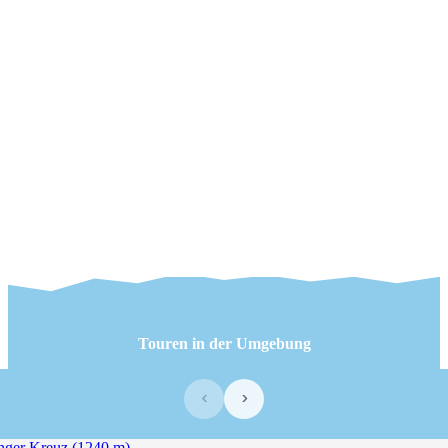
Touren in der Umgebung
‹
›