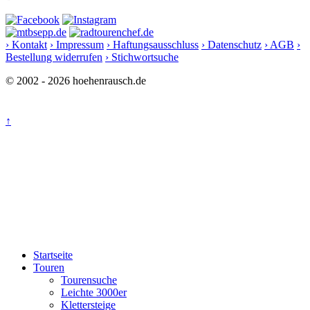
› Kontakt
› Impressum
› Haftungsausschluss
› Datenschutz
› AGB
›
Bestellung widerrufen
› Stichwortsuche
© 2002 - 2026 hoehenrausch.de
↑
Startseite
Touren
Tourensuche
Leichte 3000er
Klettersteige