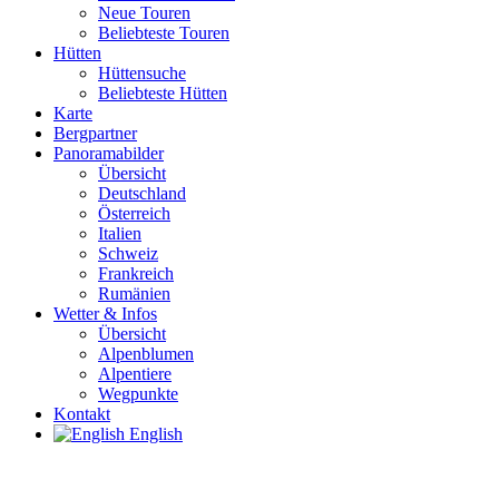
Neue Touren
Beliebteste Touren
Hütten
Hüttensuche
Beliebteste Hütten
Karte
Bergpartner
Panoramabilder
Übersicht
Deutschland
Österreich
Italien
Schweiz
Frankreich
Rumänien
Wetter & Infos
Übersicht
Alpenblumen
Alpentiere
Wegpunkte
Kontakt
English