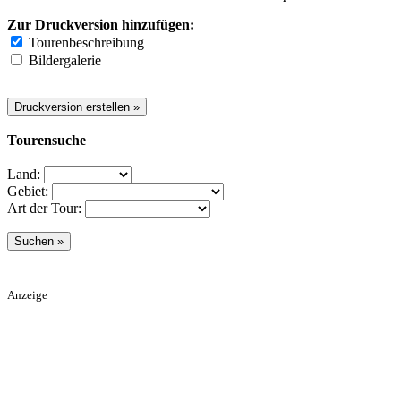
Zur Druckversion hinzufügen:
Tourenbeschreibung
Bildergalerie
Tourensuche
Land:
Gebiet:
Art der Tour:
Anzeige