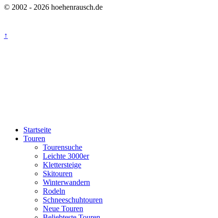
© 2002 - 2026 hoehenrausch.de
↑
Startseite
Touren
Tourensuche
Leichte 3000er
Klettersteige
Skitouren
Winterwandern
Rodeln
Schneeschuhtouren
Neue Touren
Beliebteste Touren