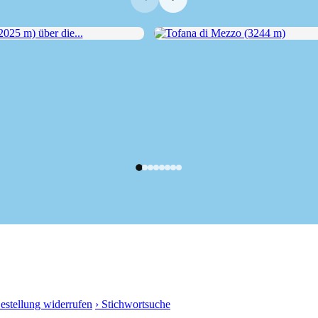
5 m) über die...
Tofana di Mezzo (3244 m)
Bestellung widerrufen
› Stichwortsuche