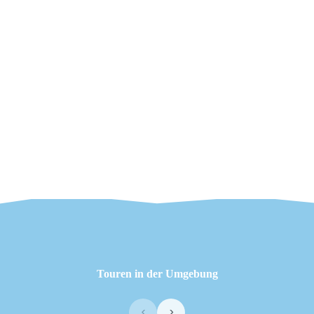
Touren in der Umgebung
‹
›